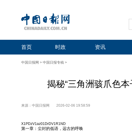
首页
时政
资讯
中国日报网
>
中国日报专稿
>
揭秘“三角洲骇爪色本
来源：中国日报网
2026-02-06 19:58:59
X1PDzV1az01DrDV1R1ND
第一章：尘封的低语，远古的呼唤