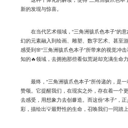
这种个体化的解读，使得“三角洲骇爪色本
新的发现与惊喜。
在当代艺术领域，“三角洲骇爪色本子”的
幻的元素融入到绘画、雕塑、数字艺术、甚至游
感受到🌸“三角洲骇爪色本子”所带来的视觉
知的🔥领域，去拥抱那些看似荒诞却充满生命
最终，“三角洲骇爪色本子”所传递的，是
赞颂。它提醒我们，在现实之外，存在着一个
去感受，用想象力去创📘造。而这份“本子”
彩，描绘出💡最野性的生命，召唤我们一同踏