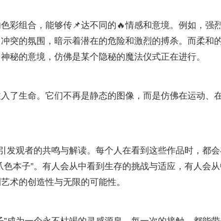
色彩组合，能够传📌达不同的🔥情感和意境。例如，强
、冲突的氛围，暗示着潜在的危险和激烈的搏杀。而柔和
、神秘的意境，仿佛是某个隐秘的魔法仪式正在进行。
注入了生命。它们不再是静态的图像，而是仿佛在运动、
够引发观者的共鸣与解读。每个人在看到这些作品时，都会
骇爪色本子”。有人会从中看到生存的挑战与适应，有人会从
到艺术的创造性与无限的可能性。