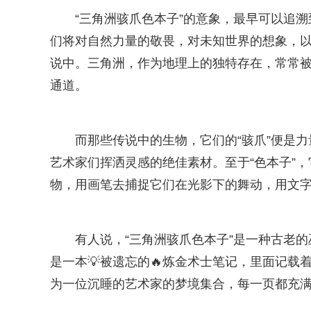
“三角洲骇爪色本子”的意象，最早可以追
们将对自然力量的敬畏，对未知世界的想象，以
说中。三角洲，作为地理上的独特存在，常常
通道。
而那些传说中的生物，它们的“骇爪”便是
艺术家们挥洒灵感的绝佳素材。至于“色本子”
物，用画笔去捕捉它们在光影下的舞动，用文
有人说，“三角洲骇爪色本子”是一种古老
是一本💡被遗忘的🔥炼金术士笔记，里面记
为一位沉睡的艺术家的梦境集合，每一页都充