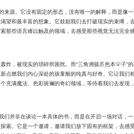
力的来源。它没有固定的形态，没有唯一的解释，而是像一
的渴望和最丰富的想象。它鼓励我们去打破现实的束缚，
探索那些语言难以触及的领域，去感受那些视觉无法完全
轰炸，被现实的琐碎所困扰。而“三角洲骇爪色本💡子”的
重新点燃我们内心深处的孩童般的纯真与好奇。它让我们
一个充满魔法、色彩斑斓的奇幻领域，等待着我们去发现
，我们并非在谈论一本具体的书，而是在开启一场对话，一
度探索。它是一个邀请，邀请我们放下固有的框架，去感