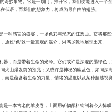
力的奇妙事物。它是一扇门，推开它，我们便能进入一个
说在低语，而我们的想象力，将成为最自由的翅膀。
更是一种感官的盛宴，一场色彩与形态的狂想曲。它将那些
，通过“色”这一最直观的媒介，淋漓尽致地展现出来。
冷的利器，而是带着生命的光泽。它们或许是深邃的墨绿色，
如同火山爆发前的预兆；又或许是神秘的幽蓝色，如同深
砌，而是蕴含着生命的力量、情绪的温度以及某种超越视
可能是一本古老的羊皮卷，上面用矿物颜料绘制着令人惊叹