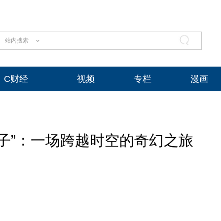
站内搜索
C财经
视频
专栏
漫画
子”：一场跨越时空的奇幻之旅