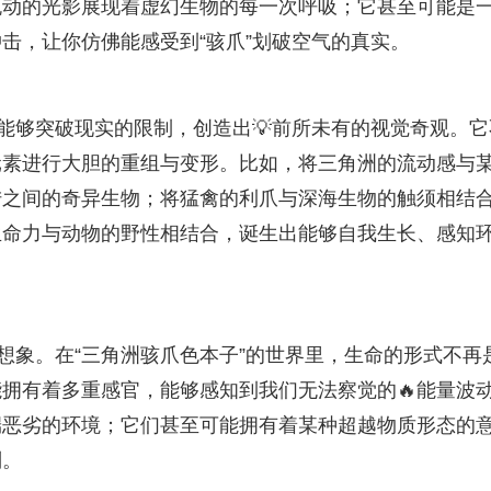
流动的光影展现着虚幻生物的每一次呼吸；它甚至可能是
击，让你仿佛能感受到“骇爪”划破空气的真实。
它能够突破现实的限制，创造出💡前所未有的视觉奇观。它
元素进行大胆的重组与变形。比如，将三角洲的流动感与
陆之间的奇异生物；将猛禽的利爪与深海生物的触须相结
生命力与动物的野性相结合，诞生出能够自我生长、感知
想象。在“三角洲骇爪色本子”的世界里，生命的形式不再
拥有着多重感官，能够感知到我们无法察觉的🔥能量波
端恶劣的环境；它们甚至可能拥有着某种超越物质形态的
则。