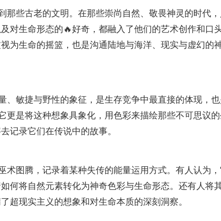
溯到那些古老的文明。在那些崇尚自然、敬畏神灵的时代，
及对生命形态的🔥好奇，都融入了他们的艺术创作和口
被视为生命的摇篮，也是沟通陆地与海洋、现实与虚幻的
力量、敏捷与野性的象征，是生存竞争中最直接的体现，也
，它更是将这种想象具象化，用色彩来描绘那些不可思议的
字去记录它们在传说中的故事。
的巫术图腾，记录着某种失传的能量运用方式。有人认为，
载着如何将自然元素转化为神奇色彩与生命形态。还有人将
满了超现实主义的想象和对生命本质的深刻洞察。