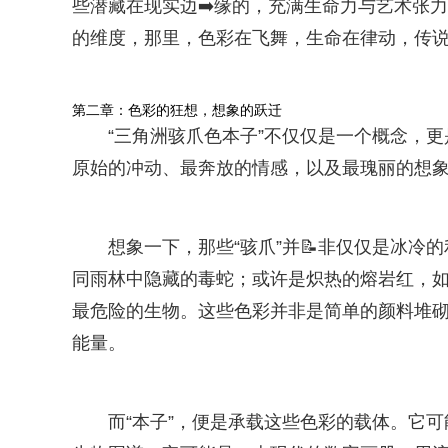
些潜藏在现实边➡️缘的，充满生命力与艺术张
的维度，那里，色彩在飞舞，生命在律动，传
第二章：色彩的狂想，想象的跃迁
“三角洲骇爪色本子”不仅仅是一个概念，
原始的冲动、最奔放的情感，以及最瑰丽的想象
想象一下，那些“骇爪”并📝非仅仅是冰
同雨林中隐藏的毒蛇；或许是炽热的熔岩红，
最危险的生物。这些色彩并非是简单的颜料堆
能量。
而“本子”，便是承载这些色彩的载体。它