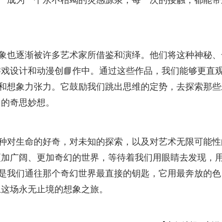
子”成为一个永不枯竭的灵感源泉，每一次的接触，都能带
意象也逐渐被许多艺术家所借鉴和演绎。他们将这种神秘、
戏设计和动漫创📘作中。通过这些作品，我们能够更直
冲击和想象力张力。它鼓励我们跳出思维的定势，去探索那些
力的奇思妙想。
一种对生命的好奇，对未知的探索，以及对艺术无限可能性
更加广阔、更加奇幻的世界，等待着我们用眼睛去发现，
，正是我们通往那个奇幻世界最直接的钥匙，它用最奔放的色
上这场永无止境的想象之旅。