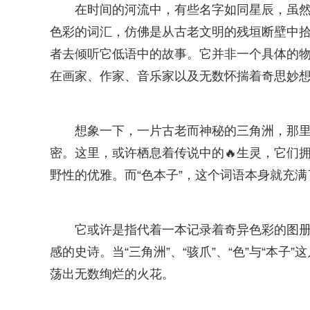
在时间的河流中，有些名字如同星辰，虽然
色彩的词汇，仿佛是从古老文明的残垣断壁中
者去倾听它低语中的故事。它并非一个具体的
在画家、作家、音乐家以及无数怀揣着奇思妙
想象一下，一片古老而神秘的三角洲，那
密。这里，或许栖息着传说中的🔥生灵，它们
野性的优雅。而“色本子”，这个词语本身就充
它或许是指代着一本记录着奇异色彩的图册
感的史诗。当“三角洲”、“骇爪”、“色”与“本
荡出无数绚烂的火花。