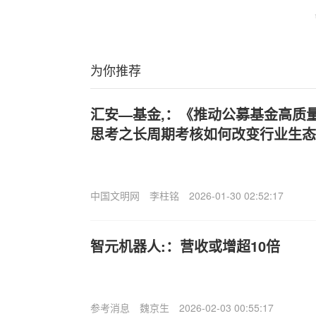
为你推荐
汇安—基金,：《推动公募基金高质
思考之长周期考核如何改变行业生态
中国文明网
李柱铭
2026-01-30 02:52:17
智元机器人:：营收或增超10倍
参考消息
魏京生
2026-02-03 00:55:17