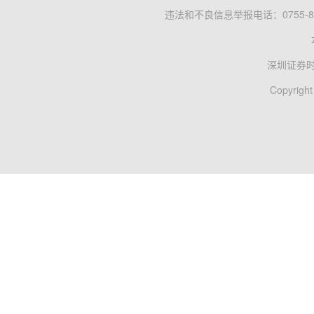
违法和不良信息举报电话：0755-83
深圳证券
Copyright