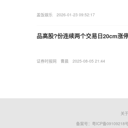
盖饭娱乐
2026-01-23 09:52:17
品高股?份连续两个交易日20cm涨
证券时报网
曹晨
2025-08-05 21:44
关
备案号：
粤ICP备09109218